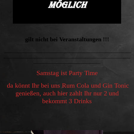
gilt nicht bei Veranstaltungen !!!
_____________________________________________________
_____________________________________________________
____________________________
Samstag ist Party Time
da könnt Ihr bei uns Rum Cola und Gin Tonic
genießen, auch hier zahlt Ihr nur 2 und
bekommt 3 Drinks