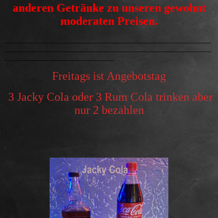
anderen Getränke zu unseren gewohnt
moderaten Preisen.
_____________________________________________________
_____________________________________________________
____________________________
Freitags ist Angebotstag
3 Jacky Cola oder 3 Rum Cola trinken aber
nur 2 bezahlen