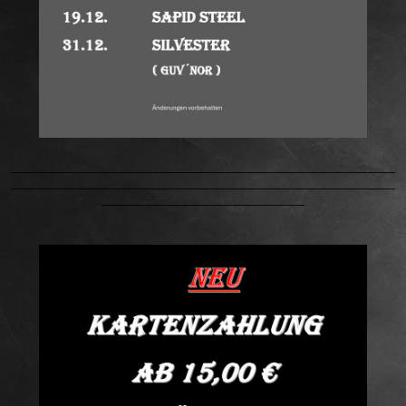
_____________________________________________________
_____________________________________________________
____________________________