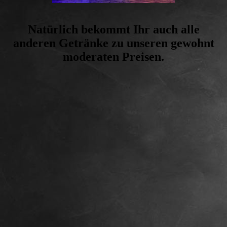
Natürlich bekommt Ihr auch alle
anderen Getränke zu unseren gewohnt
moderaten Preisen.