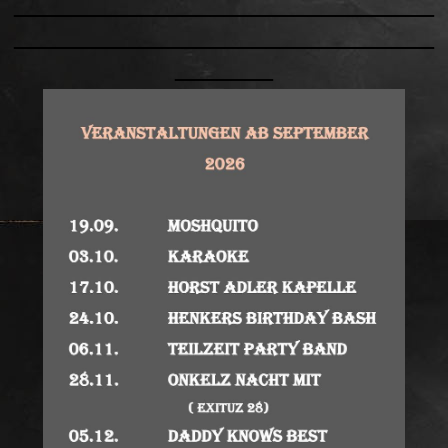
______________________________
______________________________
_______